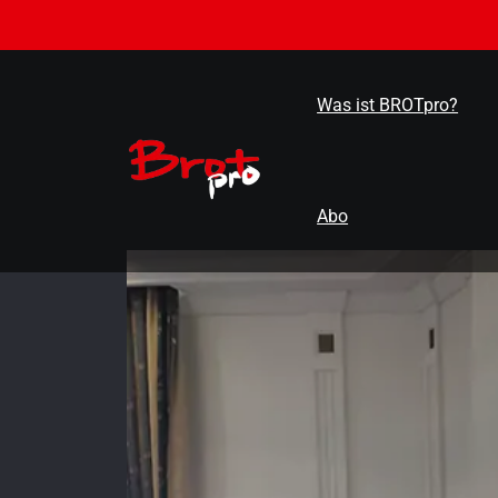
Zum
Inhalt
springen
Was ist BROTpro?
Abo