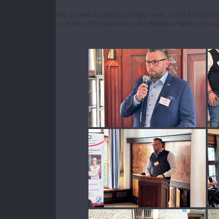
Nur so wird es letztlich möglich sein, mehr Mensche
zu dürfen. Ein bisschen mehr Bäckerei hätte auch s