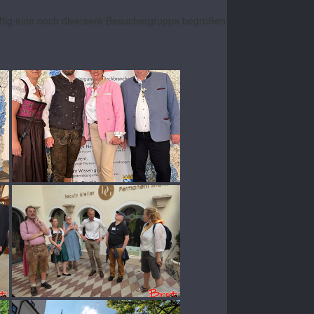
ünftig eine noch diversere Besuchergruppe begrüßen