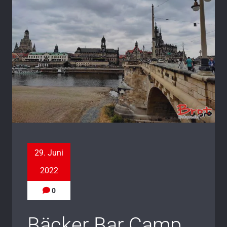
29. Juni
2022
0
Bäcker Bar Camp