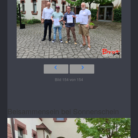
Bild 154 von 154
Beisammensein bei Sonnenschein