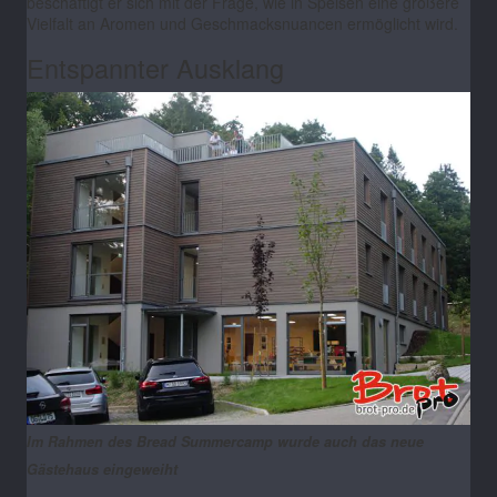
beschäftigt er sich mit der Frage, wie in Speisen eine größere
Vielfalt an Aromen und Geschmacksnuancen ermöglicht wird.
Entspannter Ausklang
Im Rahmen des Bread Summercamp wurde auch das neue
Gästehaus eingeweiht