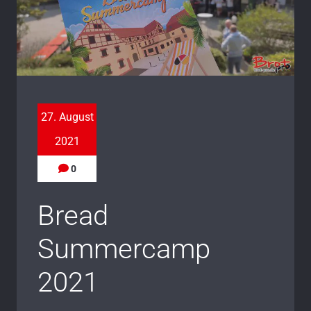
27. August
2021
0
Bread
Summercamp
2021