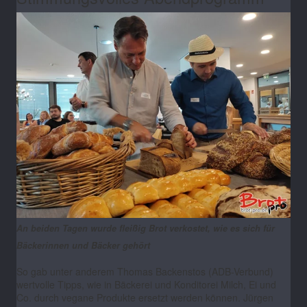
An beiden Tagen wurde fleißig Brot verkostet, wie es sich für
Bäckerinnen und Bäcker gehört
So gab unter anderem Thomas Backenstos (ADB-Verbund)
wertvolle Tipps, wie in Bäckerei und Konditorei Milch, Ei und
Co. durch vegane Produkte ersetzt werden können. Jürgen