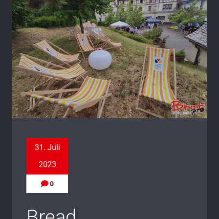
31. Juli
2023
0
Bread