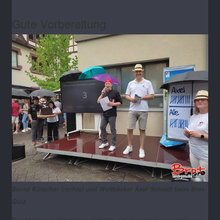
Gute Vorbereitung
Bernd Kütscher (rechts) und Weltbäcker Axel Schmitt beim Brot-
Quiz