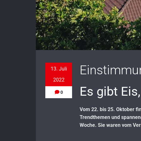
Einstimmun
13. Juli
2022
Es gibt Eis
0
Vom 22. bis 25. Oktober fi
Trendthemen und spannende
Woche. Sie waren vom Vera