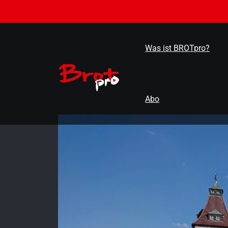
Zum
Inhalt
springen
Was ist BROTpro?
Abo