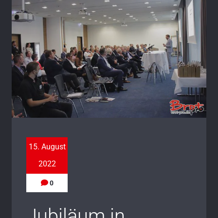
15. August
2022
0
Jubiläum in