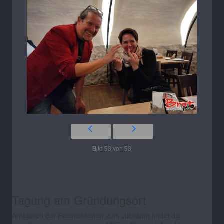
Bild 53 von 53
Tagung am Gründungsort
Anlässlich der Feierlichkeiten zum Jubiläum findet die