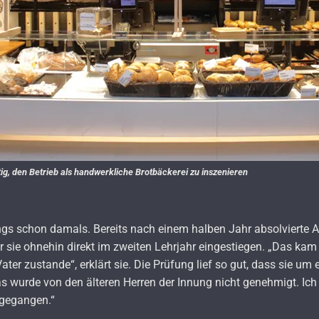
ig, den Betrieb als handwerkliche Brotbäckerei zu inszenieren
dings schon damals. Bereits nach einem halben Jahr absolvierte An
 sie ohnehin direkt im zweiten Lehrjahr eingestiegen. „Das kam
er zustande“, erklärt sie. Die Prüfung lief so gut, dass sie um 
 wurde von den älteren Herren der Innung nicht genehmigt. Ich 
 gegangen.“