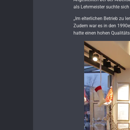
als Lehrmeister suchte sic
„Im elterlichen Betrieb zu l
Zudem war es in den 1990er-
hatte einen hohen Qualitäts