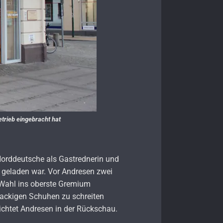
trieb eingebracht hat
 Norddeutsche als Gastrednerin und
geladen war. Vor Andresen zwei
 Wahl ins oberste Gremium
hhackigen Schuhen zu schreiten
richtet Andresen in der Rückschau.