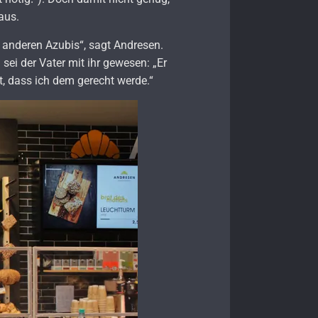
aus.
on anderen Azubis“, sagt Andresen.
sei der Vater mit ihr gewesen: „Er
t, dass ich dem gerecht werde.“