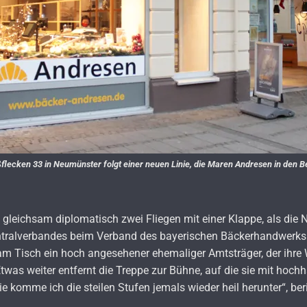
lecken 33 in Neumünster folgt einer neuen Linie, die Maren Andresen in den Be
d gleichsam diplomatisch zwei Fliegen mit einer Klappe, als die
ntralverbandes beim Verband des bayerischen Bäckerhandwerks 
am Tisch ein hoch angesehener ehemaliger Amtsträger, der ihre
Etwas weiter entfernt die Treppe zur Bühne, auf die sie mit hoc
ie komme ich die steilen Stufen jemals wieder heil herunter“, be