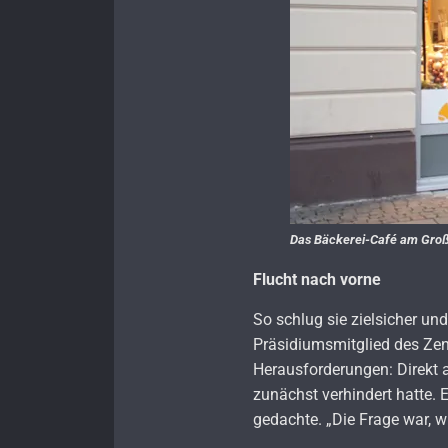
Das Bäckerei-Café am Großf
Flucht nach vorne
So schlug sie zielsicher un
Präsidiumsmitglied des Ze
Herausforderungen: Direkt 
zunächst verhindert hatte. 
gedachte. „Die Frage war, w