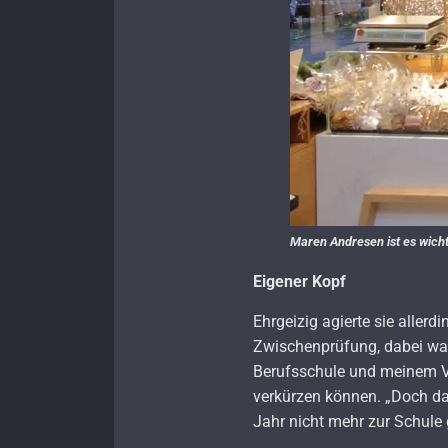
Maren Andresen ist es wicht
Eigener Kopf
Ehrgeizig agierte sie aller
Zwischenprüfung, dabei war
Berufsschule und meinem Vat
verkürzen können. „Doch das
Jahr nicht mehr zur Schule