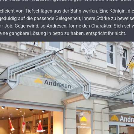
ielleicht von Tiefschlägen aus der Bahn werfen. Eine Königin, di
et geduldig auf die passende Gelegenheit, innere Stärke zu beweis
ihr Job. Gegenwind, so Andresen, forme den Charakter. Sich schw
ine gangbare Lösung in petto zu haben, entspricht ihr nicht.