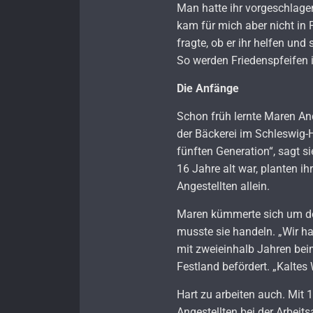
Man hatte ihr vorgeschlagen
kam für mich aber nicht in 
fragte, ob er ihr helfen und
So werden Friedenspfeifen
Die Anfänge
Schon früh lernte Maren And
der Bäckerei im Schleswig-H
fünften Generation“, sagt s
16 Jahre alt war, planten i
Angestellten allein.
Maren kümmerte sich um den
musste sie handeln. „Wir hat
mit zweieinhalb Jahren beim
Festland befördert. „Kaltes 
Hart zu arbeiten auch. Mit 
Angestellten bei der Arbeit