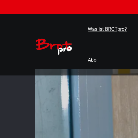
Zum
Inhalt
springen
Was ist BROTpro?
Abo