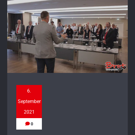
6.
September
2021
0