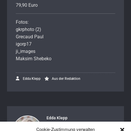
79,90 Euro
Fotos:
gkrphoto (2)
Grecaud Paul
igorp17
ji_images
Maksim Shebeko
Edda Klepp
Aus der Redaktion
Edda Klepp
Edda ist Autorin bei BROTpro und
Cookie-Zustimmung verwalten