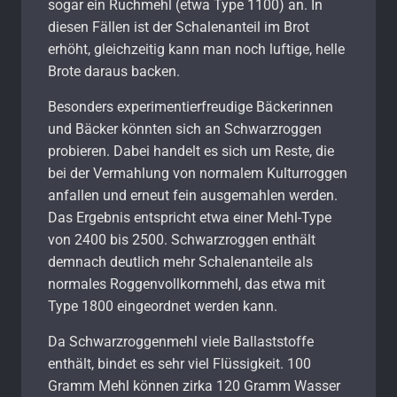
sogar ein Ruchmehl (etwa Type 1100) an. In
diesen Fällen ist der Schalenanteil im Brot
erhöht, gleichzeitig kann man noch luftige, helle
Brote daraus backen.
Besonders experimentierfreudige Bäckerinnen
und Bäcker könnten sich an Schwarzroggen
probieren. Dabei handelt es sich um Reste, die
bei der Vermahlung von normalem Kulturroggen
anfallen und erneut fein ausgemahlen werden.
Das Ergebnis entspricht etwa einer Mehl-Type
von 2400 bis 2500. Schwarzroggen enthält
demnach deutlich mehr Schalenanteile als
normales Roggenvollkornmehl, das etwa mit
Type 1800 eingeordnet werden kann.
Da Schwarzroggenmehl viele Ballaststoffe
enthält, bindet es sehr viel Flüssigkeit. 100
Gramm Mehl können zirka 120 Gramm Wasser