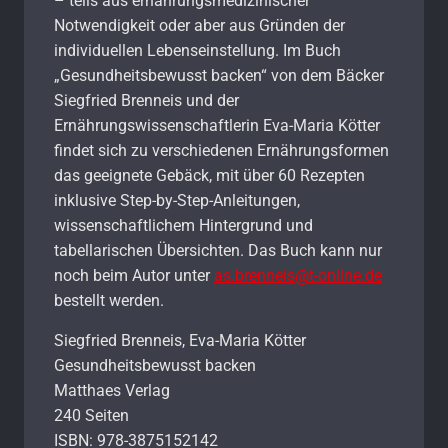
– teils aus ernährungsmedizinischer
Notwendigkeit oder aber aus Gründen der
individuellen Lebenseinstellung. Im Buch
„Gesundheitsbewusst backen“ von dem Bäcker
Siegfried Brenneis und der
Ernährungswissenschaftlerin Eva-Maria Kötter
findet sich zu verschiedenen Ernährungsformen
das geeignete Gebäck, mit über 60 Rezepten
inklusive Step-by-Step-Anleitungen,
wissenschaftlichem Hintergrund und
tabellarischen Übersichten. Das Buch kann nur
noch beim Autor unter
as.brenneis@t-online.de
bestellt werden.
Siegfried Brenneis, Eva-Maria Kötter
Gesundheitsbewusst backen
Matthaes Verlag
240 Seiten
ISBN: 978-3875152142