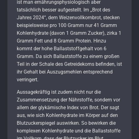
ist man ernährungsphysiologisch aber
tatsächlich besser aufgestellt. Im „Brot des
Jahres 2024“, dem Weizenvollkornbrot, stecken
beispielsweise pro 100 Gramm nur 41 Gramm
Kohlenhydrate (davon 1 Gramm Zucker), zirka 1
Gramm Fett und 8 Gramm Protein. Hinzu
kommt der hohe Ballaststoffgehalt von 6
Gramm. Da sich Ballaststoffe zu einem großen
Teil in der Schale des Getreidekorns befinden, ist
ihr Gehalt bei Auszugsmehlen entsprechend
verringert.
Aussagekräftig ist zudem nicht nur die
Zusammensetzung der Nährstoffe, sondern vor
allem der glykämische Index von Brot. Der sagt
aus, wie sich Kohlenhydrate im Körper auf den
Blutzuckerspiegel auswirken. So bewirken die
komplexen Kohlenhydrate und die Ballaststoffe
im Vollkorn, dass der Blutzucker im Blut