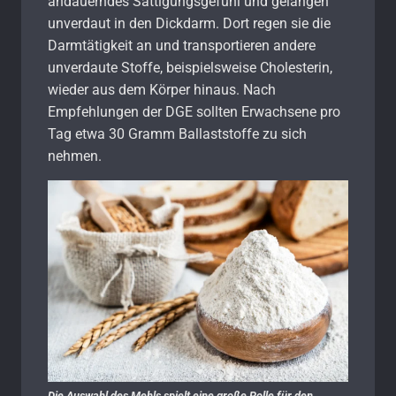
andauerndes Sättigungsgefühl und gelangen
unverdaut in den Dickdarm. Dort regen sie die
Darmtätigkeit an und transportieren andere
unverdaute Stoffe, beispielsweise Cholesterin,
wieder aus dem Körper hinaus. Nach
Empfehlungen der DGE sollten Erwachsene pro
Tag etwa 30 Gramm Ballaststoffe zu sich
nehmen.
Die Auswahl des Mehls spielt eine große Rolle für den