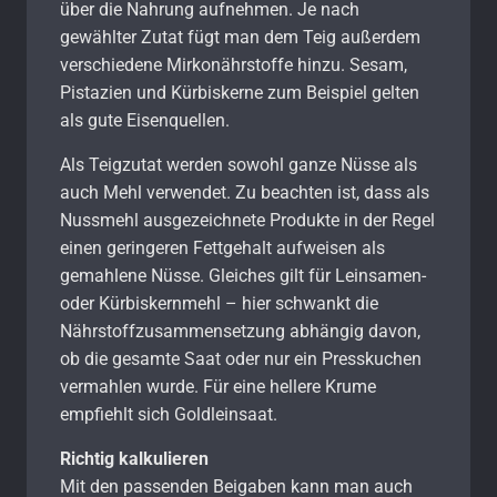
über die Nahrung aufnehmen. Je nach
gewählter Zutat fügt man dem Teig außerdem
verschiedene Mirkonährstoffe hinzu. Sesam,
Pistazien und Kürbiskerne zum Beispiel gelten
als gute Eisenquellen.
Als Teigzutat werden sowohl ganze Nüsse als
auch Mehl verwendet. Zu beachten ist, dass als
Nussmehl ausgezeichnete Produkte in der Regel
einen geringeren Fettgehalt aufweisen als
gemahlene Nüsse. Gleiches gilt für Leinsamen-
oder Kürbiskernmehl – hier schwankt die
Nährstoffzusammensetzung abhängig davon,
ob die gesamte Saat oder nur ein Presskuchen
vermahlen wurde. Für eine hellere Krume
empfiehlt sich Goldleinsaat.
Richtig kalkulieren
Mit den passenden Beigaben kann man auch