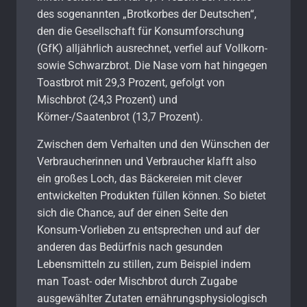
des sogenannten „Brotkorbes der Deutschen“,
den die Gesellschaft für Konsumforschung
(GfK) alljährlich ausrechnet, verfiel auf Vollkorn-
sowie Schwarzbrot. Die Nase vorn hat hingegen
Toastbrot mit 29,3 Prozent, gefolgt von
Mischbrot (24,3 Prozent) und
Körner-/Saatenbrot (13,7 Prozent).
Zwischen dem Verhalten und den Wünschen der
Verbraucherinnen und Verbraucher klafft also
ein großes Loch, das Bäckereien mit clever
entwickelten Produkten füllen können. So bietet
sich die Chance, auf der einen Seite den
Konsum-Vorlieben zu entsprechen und auf der
anderen das Bedürfnis nach gesunden
Lebensmitteln zu stillen, zum Beispiel indem
man Toast- oder Mischbrot durch Zugabe
ausgewählter Zutaten ernährungsphysiologisch