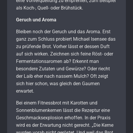
eine Vorverquellung zu empfehlen, zum Beispiel
als Koch-, Quell- oder Brühstück.
Geruch und Aroma
Bleiben noch der Geruch und das Aroma. Erst
ganz zum Schluss probiert Michael Isensee das
zu prüfende Brot. Vorher lässt er dessen Duft
auf sich wirken. Zeichnen sich feine Röst- oder
Fermentationsaromen ab? Erkennt man
besondere Zutaten und Gewürze? Oder riecht
der Laib eher nach nassem Mulch? Oft zeigt
sich hier schon, was gleich den Gaumen
erwartet.
Bei einem Fitnessbrot mit Karotten und
Sonnenblumenkernen lässt die Rezeptur eine
Geschmacksexplosion erhoffen. In der Praxis
wird es der Erwartung nicht gerecht. „Die Kerne
wurden vorab nicht geröstet. Und weil das Brot