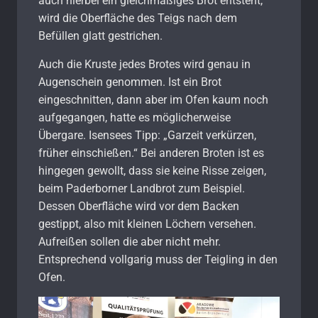
auch hierbei ein gleichmäßiges Brot entsteht,
wird die Oberfläche des Teigs nach dem
Befüllen glatt gestrichen.
Auch die Kruste jedes Brotes wird genau in
Augenschein genommen. Ist ein Brot
eingeschnitten, dann aber im Ofen kaum noch
aufgegangen, hatte es möglicherweise
Übergare. Isensees Tipp: „Garzeit verkürzen,
früher einschießen.“ Bei anderen Broten ist es
hingegen gewollt, dass sie keine Risse zeigen,
beim Paderborner Landbrot zum Beispiel.
Dessen Oberfläche wird vor dem Backen
gestippt, also mit kleinen Löchern versehen.
Aufreißen sollen die aber nicht mehr.
Entsprechend vollgarig muss der Teigling in den
Ofen.