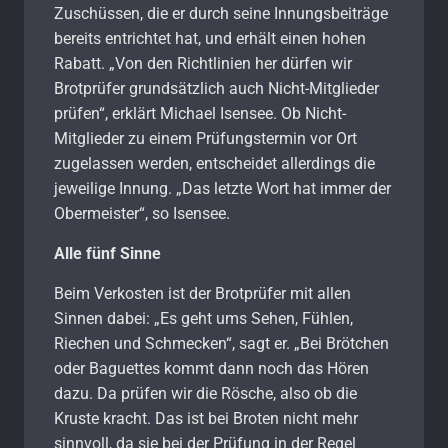
Zuschüssen, die er durch seine Innungsbeiträge
bereits entrichtet hat, und erhält einen hohen
Rabatt. „Von den Richtlinien her dürfen wir
Brotprüfer grundsätzlich auch Nicht-Mitglieder
prüfen“, erklärt Michael Isensee. Ob Nicht-
Mitglieder zu einem Prüfungstermin vor Ort
zugelassen werden, entscheidet allerdings die
jeweilige Innung. „Das letzte Wort hat immer der
Obermeister“, so Isensee.
Alle fünf Sinne
Beim Verkosten ist der Brotprüfer mit allen
Sinnen dabei: „Es geht ums Sehen, Fühlen,
Riechen und Schmecken“, sagt er. „Bei Brötchen
oder Baguettes kommt dann noch das Hören
dazu. Da prüfen wir die Rösche, also ob die
Kruste kracht. Das ist bei Broten nicht mehr
sinnvoll, da sie bei der Prüfung in der Regel