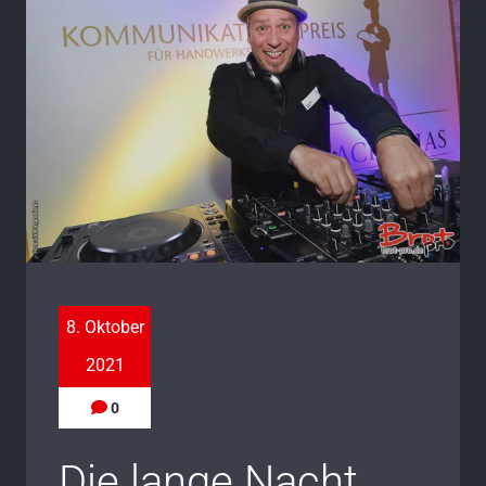
8. Oktober
2021
0
Die lange Nacht