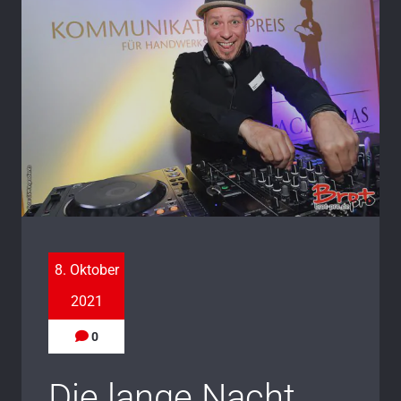
8. Oktober
2021
0
Die lange Nacht